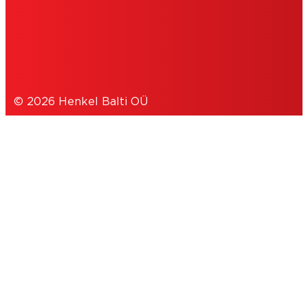
SLAPUKAI
DUOMENŲ APSAUGOS PAREIŠKIMAS
© 2026 Henkel Balti OÜ