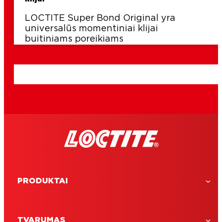
LOCTITE Super Bond Original yra
universalūs momentiniai klijai
buitiniams poreikiams
PRODUKTAI
TVARUMAS