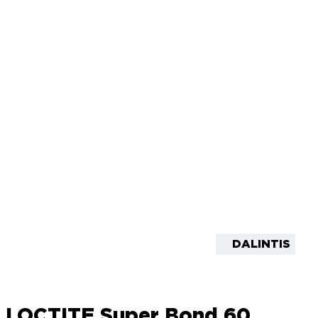
DALINTIS
LOCTITE Super Bond 60