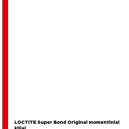
LOCTITE Super Bond Original momentiniai
klijai