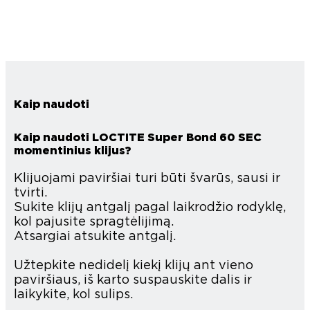
Kaip naudoti
Kaip naudoti LOCTITE Super Bond 60 SEC
momentinius klijus?
Klijuojami paviršiai turi būti švarūs, sausi ir
tvirti.
Sukite klijų antgalį pagal laikrodžio rodyklę,
kol pajusite spragtėlijimą.
Atsargiai atsukite antgalį.
Užtepkite nedidelį kiekį klijų ant vieno
paviršiaus, iš karto suspauskite dalis ir
laikykite, kol sulips.