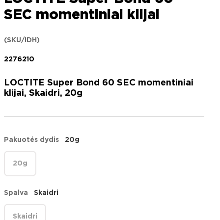
SEC momentiniai klijai
(SKU/IDH)
2276210
LOCTITE Super Bond 60 SEC momentiniai
klijai, Skaidri, 20g
Pakuotės dydis
20g
20g
Spalva
Skaidri
Skaidri