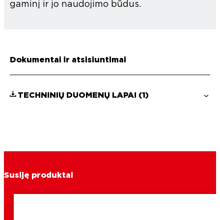
gaminį ir jo naudojimo būdus.
Dokumentai ir atsisiuntimai
TECHNINIŲ DUOMENŲ LAPAI
(1)
Susiję produktai