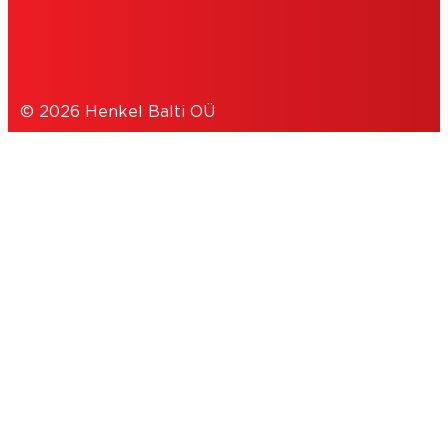
DUOMENŲ APSAUGOS PAREIŠKIMAS
© 2026 Henkel Balti OÜ