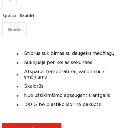
Spalva
Skaidri
Skaidri
Stiprus sukibimas su daugeliu medžiagų
Suklijuoja per kelias sekundes
Atsparūs temperatūrai, vandeniui ir
smūgiams
Skaidrūs
Nuo užsikimšimo apsaugantis antgalis
100 % be plastiko išorinė pakuotė