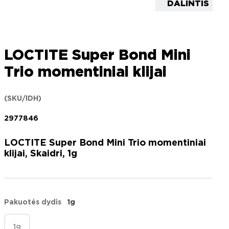
DALINTIS
LOCTITE Super Bond Mini
Trio momentiniai klijai
(SKU/IDH)
2977846
LOCTITE Super Bond Mini Trio momentiniai
klijai, Skaidri, 1g
Pakuotės dydis
1g
1g