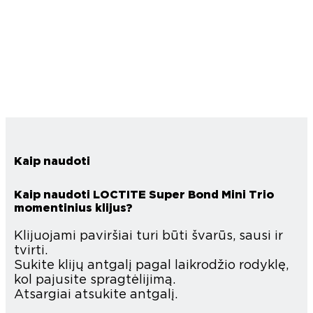
Kaip naudoti
Kaip naudoti LOCTITE Super Bond Mini Trio
momentinius klijus?
Klijuojami paviršiai turi būti švarūs, sausi ir
tvirti.
Sukite klijų antgalį pagal laikrodžio rodyklę,
kol pajusite spragtėlijimą.
Atsargiai atsukite antgalį.