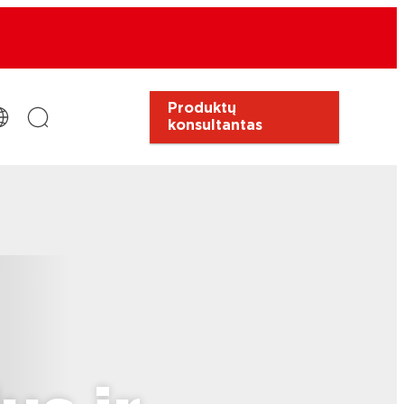
Produktų
konsultantas