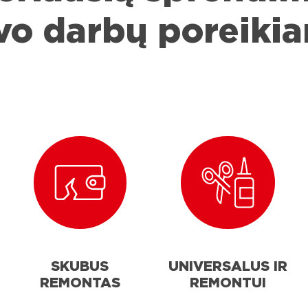
vo darbų poreiki
SKUBUS
UNIVERSALUS IR
REMONTAS
REMONTUI