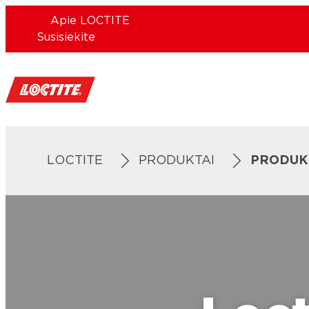
Apie LOCTITE
Susisiekite
LOCTITE
PRODUKTAI
PRODUKT