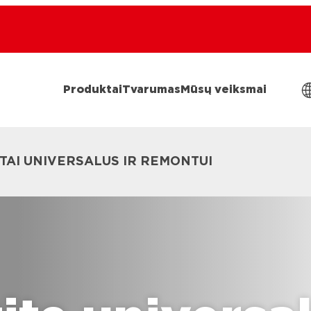
Produktai
Tvarumas
Mūsų veiksmai
AI UNIVERSALUS IR REMONTUI