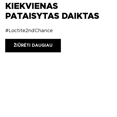
KIEKVIENAS
PATAISYTAS DAIKTAS
#Loctite2ndChance
ŽIŪRĖTI DAUGIAU