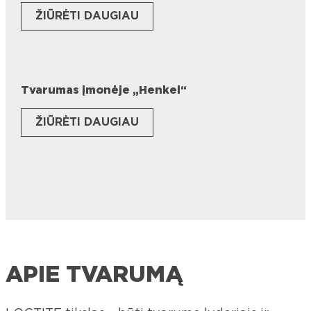
ŽIŪRĖTI DAUGIAU
Tvarumas įmonėje „Henkel“
ŽIŪRĖTI DAUGIAU
APIE TVARUMĄ