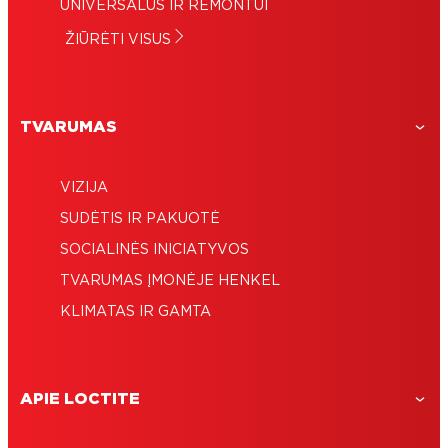
UNIVERSALUS IR REMONTUI
ŽIŪRĖTI VISUS
TVARUMAS
VIZIJA
SUDĖTIS IR PAKUOTĖ
SOCIALINĖS INICIATYVOS
TVARUMAS ĮMONĖJE HENKEL
KLIMATAS IR GAMTA
APIE LOCTITE