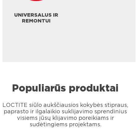
UNIVERSALUS IR
REMONTUI
Populiarūs produktai
LOCTITE siūlo aukščiausios kokybės stipraus,
paprasto ir ilgalaikio suklijavimo sprendinius
visiems jūsų klijavimo poreikiams ir
sudėtingiems projektams.