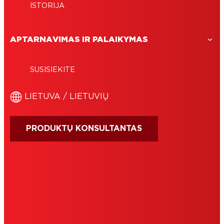
ISTORIJA
APTARNAVIMAS IR PALAIKYMAS
SUSISIEKITE
LIETUVA / LIETUVIŲ
PRODUKTŲ KONSULTANTAS
NAUDOJIMO SĄLYGOS
LEIDIMAS