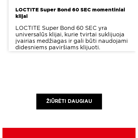
LOCTITE Super Bond 60 SEC momentiniai
klijai
LOCTITE Super Bond 60 SEC yra
universalūs klijai, kurie tvirtai suklijuoja
įvairias medžiagas ir gali būti naudojami
didesniems paviršiams klijuoti.
ŽIŪRĖTI DAUGIAU