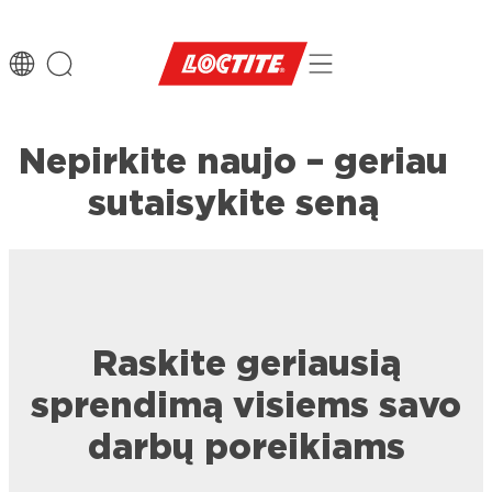
Nepirkite naujo – geriau
sutaisykite seną
Raskite geriausią
sprendimą visiems savo
darbų poreikiams