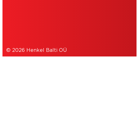
SLAPUKAI
DUOMENŲ APSAUGOS PAREIŠKIMAS
© 2026 Henkel Balti OÜ