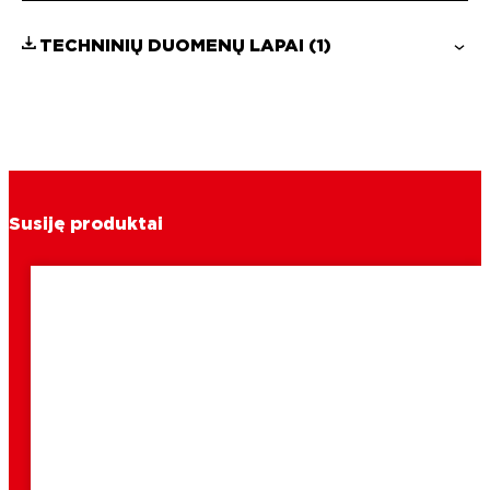
TECHNINIŲ DUOMENŲ LAPAI
(1)
Susiję produktai