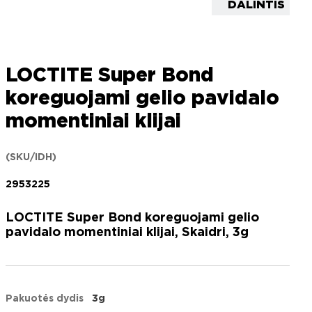
DALINTIS
LOCTITE Super Bond
koreguojami gelio pavidalo
momentiniai klijai
(SKU/IDH)
2953225
LOCTITE Super Bond koreguojami gelio
pavidalo momentiniai klijai, Skaidri, 3g
Pakuotės dydis
3g