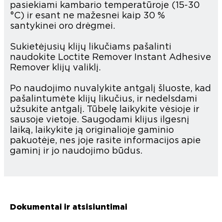
pasiekiami kambario temperatūroje (15-30
°C) ir esant ne mažesnei kaip 30 %
santykinei oro drėgmei.
Sukietėjusių klijų likučiams pašalinti
naudokite Loctite Remover Instant Adhesive
Remover klijų valiklį.
Po naudojimo nuvalykite antgalį šluoste, kad
pašalintumėte klijų likučius, ir nedelsdami
užsukite antgalį. Tūbelę laikykite vėsioje ir
sausoje vietoje. Saugodami klijus ilgesnį
laiką, laikykite ją originalioje gaminio
pakuotėje, nes joje rasite informacijos apie
gaminį ir jo naudojimo būdus.
Dokumentai ir atsisiuntimai