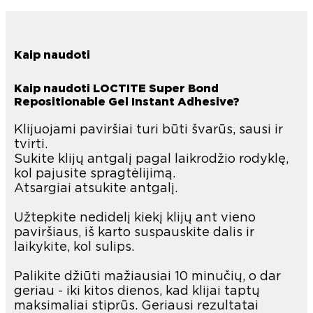
Kaip naudoti
Kaip naudoti LOCTITE Super Bond
Repositionable Gel Instant Adhesive?
Klijuojami paviršiai turi būti švarūs, sausi ir
tvirti.
Sukite klijų antgalį pagal laikrodžio rodyklę,
kol pajusite spragtėlijimą.
Atsargiai atsukite antgalį.
Užtepkite nedidelį kiekį klijų ant vieno
paviršiaus, iš karto suspauskite dalis ir
laikykite, kol sulips.
Palikite džiūti mažiausiai 10 minučių, o dar
geriau - iki kitos dienos, kad klijai taptų
maksimaliai stiprūs. Geriausi rezultatai