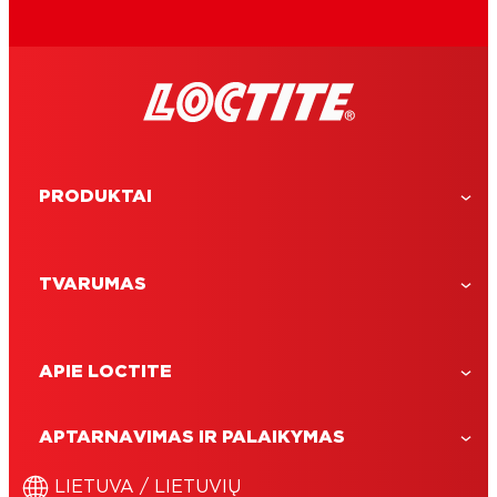
PRODUKTAI
TVARUMAS
APIE LOCTITE
APTARNAVIMAS IR PALAIKYMAS
LOCTITE Super Bond Precision
momentiniai klijai
LIETUVA / LIETUVIŲ